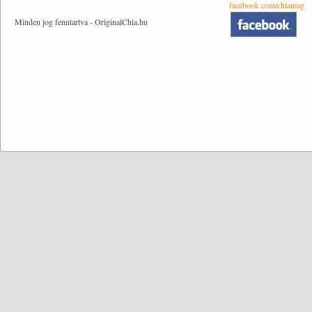
facebook.com/chiamag
Minden jog fenntartva - OriginalChia.hu