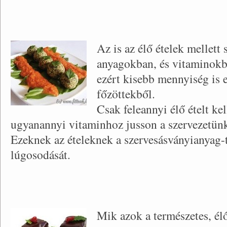
Az is az élő ételek mellett
anyagokban, és vitaminokb
ezért kisebb mennyiség is 
főzöttekből.
Csak feleannyi élő ételt k
ugyanannyi vitaminhoz jusson a szervezetünk,
Ezeknek az ételeknek a szervesásványianyag-t
lúgosodását.
Mik azok a természetes, élő