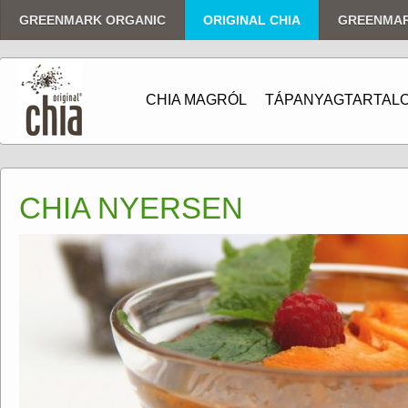
GREENMARK ORGANIC
ORIGINAL CHIA
GREENMA
CHIA MAGRÓL
TÁPANYAGTARTAL
CHIA NYERSEN