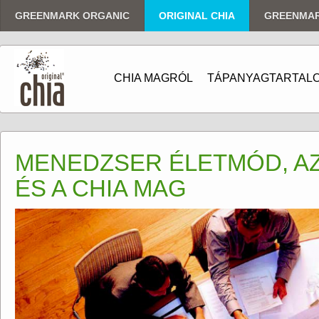
GREENMARK ORGANIC
ORIGINAL CHIA
GREENMA
CHIA MAGRÓL
TÁPANYAGTARTAL
MENEDZSER ÉLETMÓD, A
ÉS A CHIA MAG