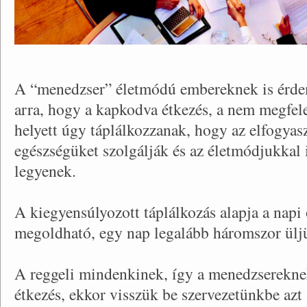
A “menedzser” életmódú embereknek is érdem
arra, hogy a kapkodva étkezés, a nem megfele
helyett úgy táplálkozzanak, hogy az elfogyasz
egészségüket szolgálják és az életmódjukkal 
legyenek.
A kiegyensúlyozott táplálkozás alapja a napi
megoldható, egy nap legalább háromszor üljü
A reggeli mindenkinek, így a menedzsereknek
étkezés, ekkor visszük be szervezetünkbe azt 