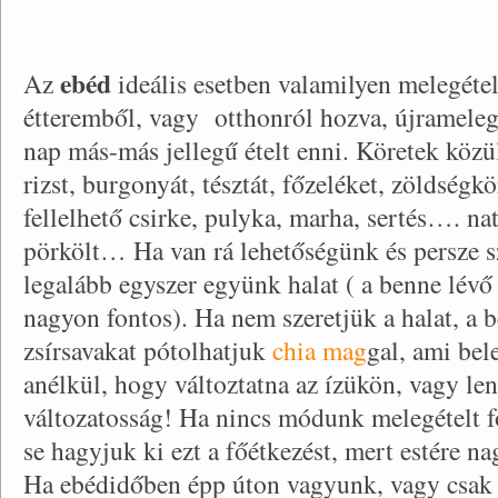
ebéd
Az
ideális esetben valamilyen melegétel
étteremből, vagy otthonról hozva, újramele
nap más-más jellegű ételt enni. Köretek közü
rizst, burgonyát, tésztát, főzeléket, zöldségk
fellelhető csirke, pulyka, marha, sertés…. nat
pörkölt… Ha van rá lehetőségünk és persze sz
legalább egyszer együnk halat ( a benne lévő
nagyon fontos). Ha nem szeretjük a halat, a
zsírsavakat pótolhatjuk
chia mag
gal, ami bel
anélkül, hogy változtatna az ízükön, vagy le
változatosság! Ha nincs módunk melegételt f
se hagyjuk ki ezt a főétkezést, mert estére n
Ha ebédidőben épp úton vagyunk, vagy csak 