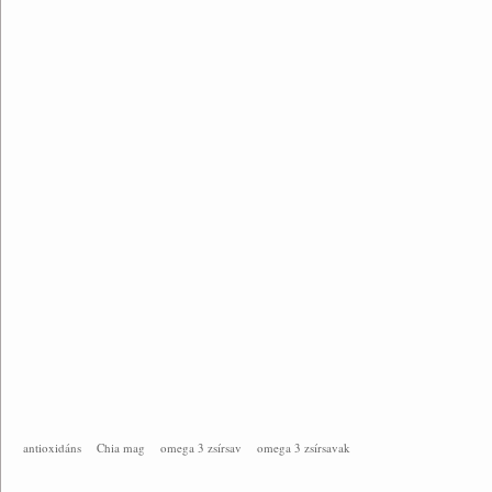
antioxidáns
Chia mag
omega 3 zsírsav
omega 3 zsírsavak