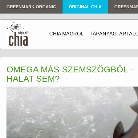
GREENMARK ORGANIC
ORIGINAL CHIA
GREENMA
CHIA MAGRÓL
TÁPANYAGTARTAL
OMEGA MÁS SZEMSZÖGBŐL – 
HALAT SEM?