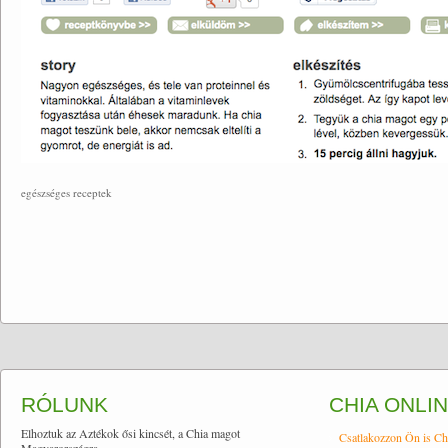
egészséges receptek
RÓLUNK
CHIA ONLI
Elhoztuk az Aztékok ősi kincsét, a Chia magot
Csatlakozzon Ön is Ch