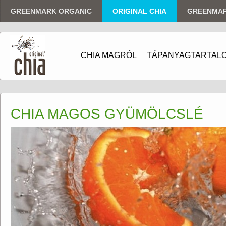
GREENMARK ORGANIC
ORIGINAL CHIA
GREENMA
CHIA MAGRÓL
TÁPANYAGTARTAL
CHIA MAGOS GYÜMÖLCSLÉ