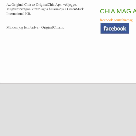
Az Original Chia az OriginalChia Aps. védjegye.
Magyarországon kizárólagos használója a GreenMark
CHIA MAG 
International Kft.
facebook.com/chiamag
Minden jog fenntartva - OriginalChia.hu