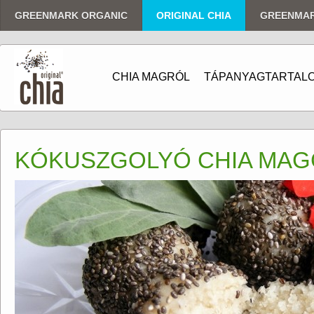
GREENMARK ORGANIC
ORIGINAL CHIA
GREENMA
CHIA MAGRÓL
TÁPANYAGTARTAL
KÓKUSZGOLYÓ CHIA MAG