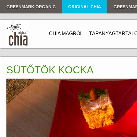
GREENMARK ORGANIC
ORIGINAL CHIA
GREENMA
CHIA MAGRÓL
TÁPANYAGTARTAL
SÜTŐTÖK KOCKA