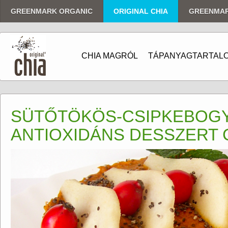
GREENMARK ORGANIC
ORIGINAL CHIA
GREENMA
CHIA MAGRÓL
TÁPANYAGTARTAL
SÜTŐTÖKÖS-CSIPKEBOGY
ANTIOXIDÁNS DESSZERT 