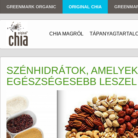
GREENMARK ORGANIC
ORIGINAL CHIA
GREENMA
CHIA MAGRÓL
TÁPANYAGTARTAL
SZÉNHIDRÁTOK, AMELYE
EGÉSZSÉGESEBB LESZEL