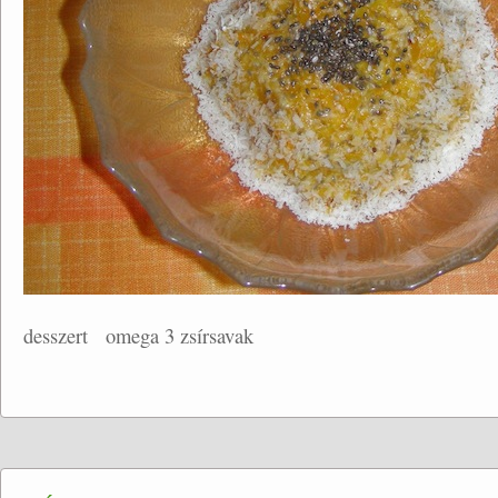
desszert
omega 3 zsírsavak