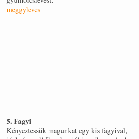
gyümölcslevest.
meggyleves
5. Fagyi
Kényeztessük magunkat egy kis fagyival,