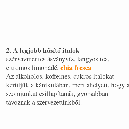
2. A legjobb hűsítő italok
szénsavmentes ásványvíz, langyos tea,
chia fresca
citromos limonádé,
Az alkoholos, koffeines, cukros italokat
kerüljük a kánikulában, mert ahelyett, hogy 
szomjunkat csillapítanák, gyorsabban
távoznak a szervezetünkből.