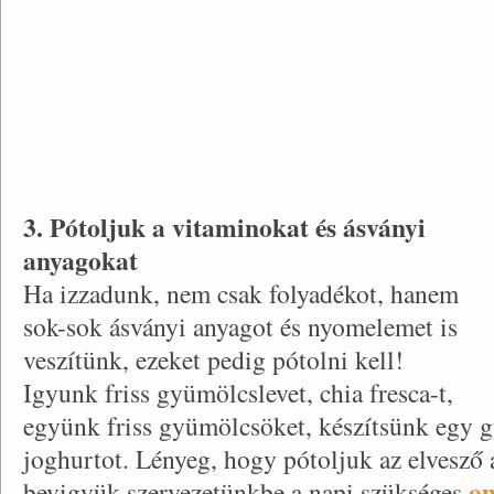
3. Pótoljuk a vitaminokat és ásványi
anyagokat
Ha izzadunk, nem csak folyadékot, hanem
sok-sok ásványi anyagot és nyomelemet is
veszítünk, ezeket pedig pótolni kell!
Igyunk friss gyümölcslevet, chia fresca-t,
együnk friss gyümölcsöket, készítsünk egy 
joghurtot. Lényeg, hogy pótoljuk az elvesző 
om
bevigyük szervezetünkbe a napi szükséges