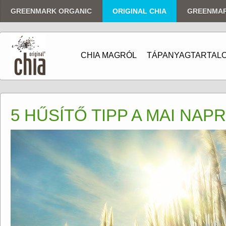
GREENMARK ORGANIC
ORIGINAL CHIA
GREENMA
CHIA MAGRÓL
TÁPANYAGTARTAL
5 HŰSÍTŐ TIPP A MAI NAPR