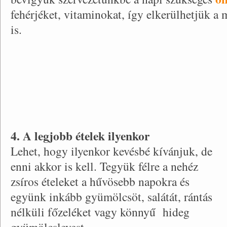
fehérjéket, vitaminokat, így elkerülhetjük a m
is.
4. A legjobb ételek ilyenkor
Lehet, hogy ilyenkor kevésbé kívánjuk, de
enni akkor is kell. Tegyük félre a nehéz
zsíros ételeket a hűvösebb napokra és
együnk inkább gyümölcsöt, salátát, rántás
nélküli főzeléket vagy könnyű hideg