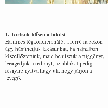
1. Tartsuk hűsen a lakást
Ha nincs légkondicionáló, a forró napokon
úgy hűsíthetjük lakásunkat, ha hajnalban
kiszellőztetünk, majd behúzzuk a függönyt,
leengedjük a redőnyt, az ablakot pedig
résnyire nyitva hagyjuk, hogy járjon a
levegő.